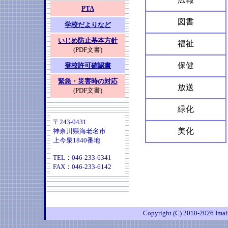
PTA
図書
学校だよりなど
いじめ防止基本方針
福祉
(PDF文書)
保健
登校許可確認書
緊急・災害時の対応
放送
(PDF文書)
緑化
〒243-0431
美化
神奈川県海老名市
上今泉1840番地
TEL：046-233-6341
FAX：046-233-6142
Copyright (C) 2010-
2026 Imai